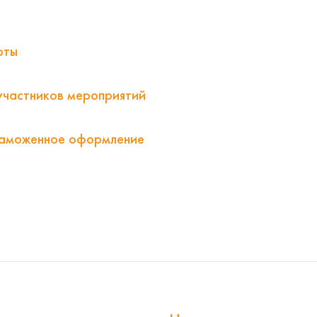
оты
участников мероприятий
таможенное оформление