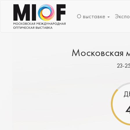
О выставке
Экспо
Московская м
23-2
Д