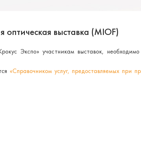
 оптическая выставка (MIOF)
«Крокус Экспо» участникам выставок, необходимо
ется
«Справочником услуг, предоставляемых при п