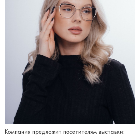
Компания предложит посетителям выставки: