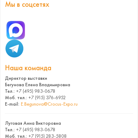
Мы в соцсетях
Наша команда
Директор выставки
Бегунова Елена Владимировна
Тел.:
+7 (495) 983-0678
Моб. тел.:
+7 (915) 376-6952
E-mail:
E.Begunova@Crocus-Expo.ru
Луговая Анна Викторовна
Тел.:
+7 (495) 983-0678
Моб. тел.:
+7 (915) 283-5808