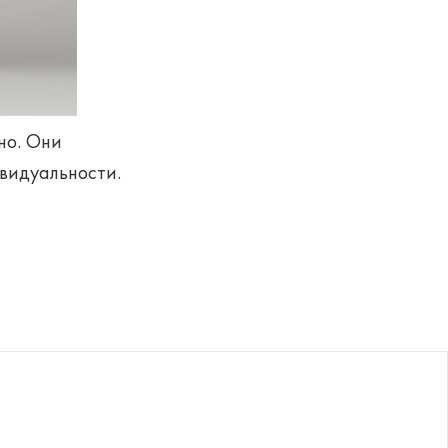
но. Они
видуальности.