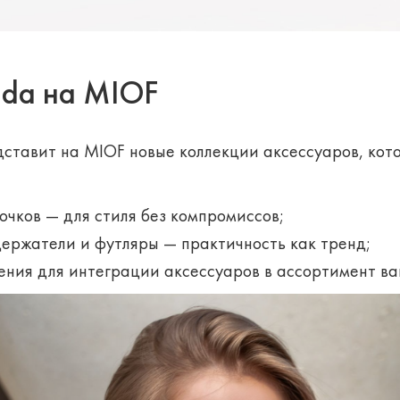
nda на MIOF
ставит на MIOF новые коллекции аксессуаров, кот
очков — для стиля без компромиссов;
держатели и футляры — практичность как тренд;
ения для интеграции аксессуаров в ассортимент ва