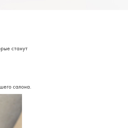
орые станут
шего салона.