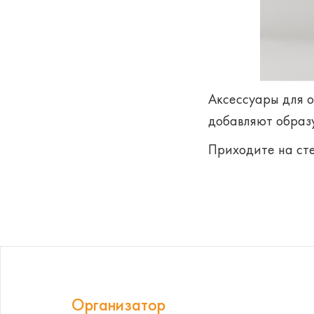
Аксессуары для о
добавляют образу
Приходите на ст
Организатор