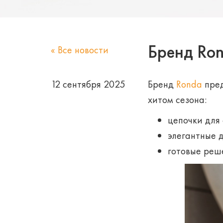
Бренд Ro
« Все новости
12 сентября 2025
Бренд
Ronda
пред
хитом сезона:
цепочки для 
элегантные 
готовые реш