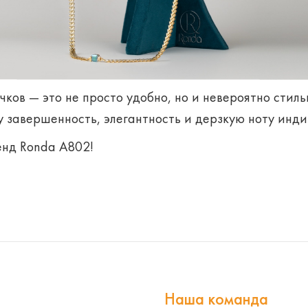
чков — это не просто удобно, но и невероятно стиль
 завершенность, элегантность и дерзкую ноту инди
енд Ronda А802!
Наша команда