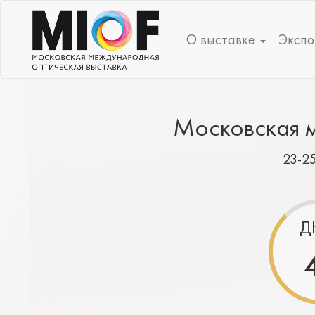
О выставке
Экспо
Московская м
23-2
Д