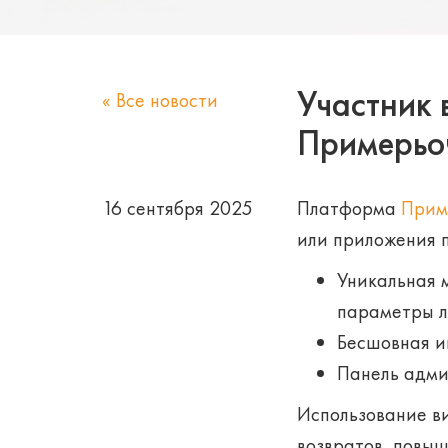
Участник
« Все новости
Примерьо
16 сентября 2025
Платформа
Прим
или приложения п
Уникальная 
параметры л
Бесшовная и
Панель адми
Использование в
возвратов, повыш