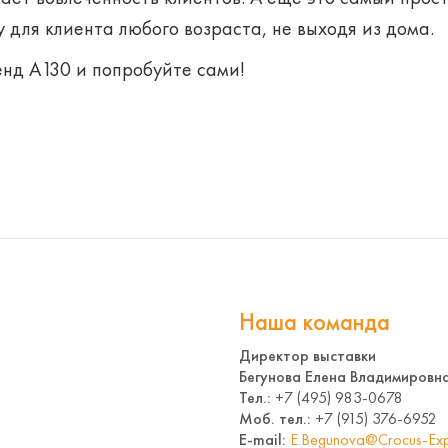
 для клиента любого возраста, не выходя из дома.
нд А130 и попробуйте сами!
Наша команда
Директор выставки
Бегунова Елена Владимировн
Тел.:
+7 (495) 983-0678
Моб. тел.:
+7 (915) 376-6952
E-mail:
E.Begunova@Crocus-Exp