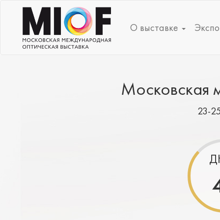
О выставке
Экспо
Московская м
23-2
Д