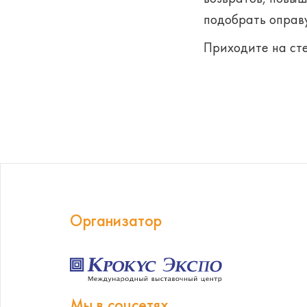
подобрать оправу
Приходите на сте
Организатор
Мы в соцсетях