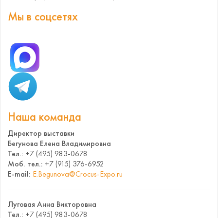
Мы в соцсетях
Наша команда
Директор выставки
Бегунова Елена Владимировна
Тел.:
+7 (495) 983-0678
Моб. тел.:
+7 (915) 376-6952
E-mail:
E.Begunova@Crocus-Expo.ru
Луговая Анна Викторовна
Тел.:
+7 (495) 983-0678