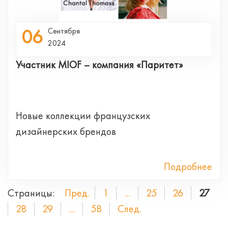
06
Сентября
2024
Участник MIOF – компания «Паритет»
Новые коллекции французских
дизайнерских брендов
Подробнее
Страницы:
Пред.
1
...
25
26
27
28
29
...
58
След.